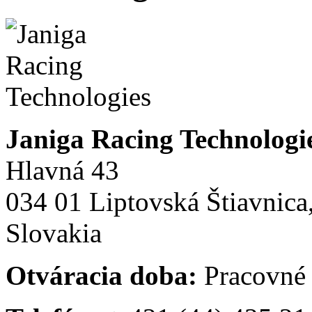
Janiga Racing Technologi
Hlavná 43
034 01 Liptovská Štiavnic
Slovakia
Otváracia doba:
Pracovné 