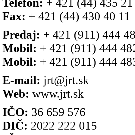
Telefón:
+ 421 (44) 435 21
Fax:
+ 421 (44) 430 40 11
Predaj:
+ 421 (911) 444 4
Mobil:
+ 421 (911) 444 48
Mobil:
+ 421 (911) 444 48
E-mail:
jrt@jrt.sk
Web:
www.jrt.sk
IČO:
36 659 576
DIČ:
2022 222 015