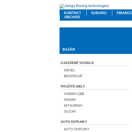
KONTAKT
SUBARU
FINANC
OBCHOD
BAZÁR
OJAZDENÉ VOZIDLÁ
DIESEL
BENZÍNOVÉ
POUŽITÉ DIELY
SUBARU
(10)
NISSAN
MITSUBISHI
SUZUKI
AUTO DOPLNKY
AUTO DOPLNKY