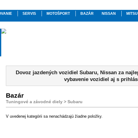
OVANIE
SERVIS
MOTOŠPORT
BAZÁR
NISSAN
MITSU
Dovoz jazdených vozidiel Subaru, Nissan za najl
vybavenie vozidiel aj s prihlá
Bazár
Tuningové a závodné diely > Subaru
V uvedenej kategórii sa nenachádzajú žiadne položky.