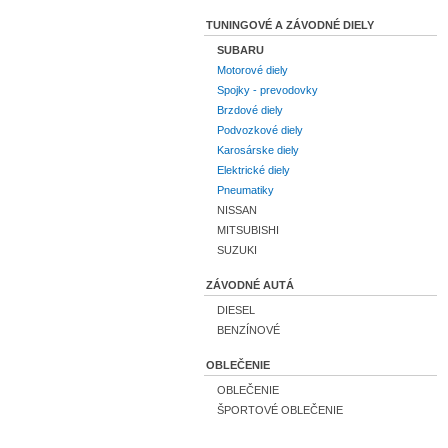
TUNINGOVÉ A ZÁVODNÉ DIELY
SUBARU
Motorové diely
Spojky - prevodovky
Brzdové diely
Podvozkové diely
Karosárske diely
Elektrické diely
Pneumatiky
NISSAN
MITSUBISHI
SUZUKI
ZÁVODNÉ AUTÁ
DIESEL
BENZÍNOVÉ
OBLEČENIE
OBLEČENIE
ŠPORTOVÉ OBLEČENIE