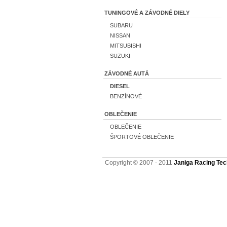
TUNINGOVÉ A ZÁVODNÉ DIELY
SUBARU
NISSAN
MITSUBISHI
SUZUKI
ZÁVODNÉ AUTÁ
DIESEL
BENZÍNOVÉ
OBLEČENIE
OBLEČENIE
ŠPORTOVÉ OBLEČENIE
Copyright © 2007 - 2011
Janiga Racing Tech