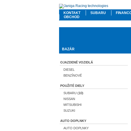
KONTAKT
SUBARU
FINANC
OBCHOD
BAZÁR
OJAZDENÉ VOZIDLÁ
DIESEL
BENZÍNOVÉ
POUŽITÉ DIELY
SUBARU
(10)
NISSAN
MITSUBISHI
SUZUKI
AUTO DOPLNKY
AUTO DOPLNKY