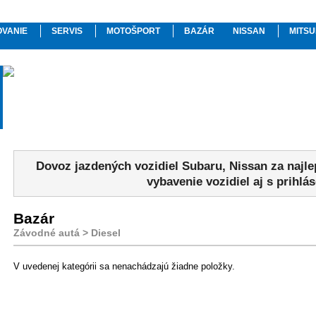
OVANIE
SERVIS
MOTOŠPORT
BAZÁR
NISSAN
MITSU
Dovoz jazdených vozidiel Subaru, Nissan za najl
vybavenie vozidiel aj s prihlá
Bazár
Závodné autá > Diesel
V uvedenej kategórii sa nenachádzajú žiadne položky.