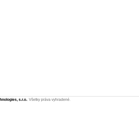
nologies, s.r.o.
. Všetky práva vyhradené.