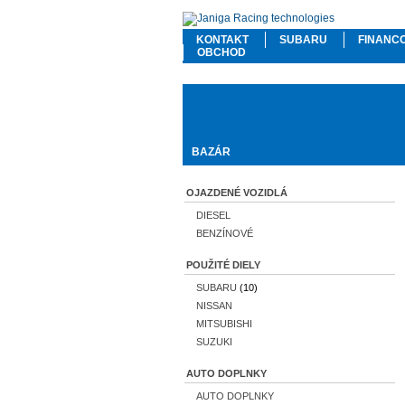
KONTAKT
SUBARU
FINANC
OBCHOD
BAZÁR
OJAZDENÉ VOZIDLÁ
DIESEL
BENZÍNOVÉ
POUŽITÉ DIELY
SUBARU
(10)
NISSAN
MITSUBISHI
SUZUKI
AUTO DOPLNKY
AUTO DOPLNKY