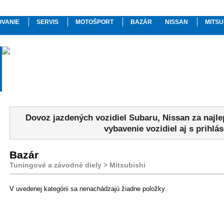
OVANIE
SERVIS
MOTOŠPORT
BAZÁR
NISSAN
MITSU
Dovoz jazdených vozidiel Subaru, Nissan za najl
vybavenie vozidiel aj s prihlá
Bazár
Tuningové a závodné diely > Mitsubishi
V uvedenej kategórii sa nenachádzajú žiadne položky.