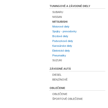
TUNINGOVÉ A ZÁVODNÉ DIELY
SUBARU
NISSAN
MITSUBISHI
Motorové diely
Spojky - prevodovky
Brzdové diely
Podvozkové diely
Karosárske diely
Elektrické diely
Pneumatiky
SUZUKI
ZÁVODNÉ AUTÁ
DIESEL
BENZÍNOVÉ
OBLEČENIE
OBLEČENIE
ŠPORTOVÉ OBLEČENIE